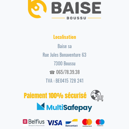
Localisation
Baise sa
Rue Jules Bonaventure 63
7300 Boussu
☎ 065/78.39.38
TVA : BE0415 728 241