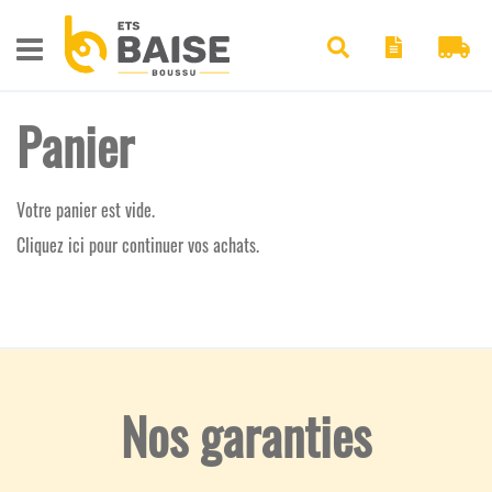
Pan
Chercher
Panier
Votre panier est vide.
Cliquez
ici
pour continuer vos achats.
Nos garanties