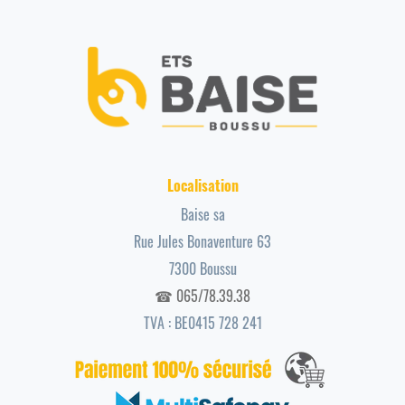
Localisation
Baise sa
Rue Jules Bonaventure 63
7300 Boussu
☎ 065/78.39.38
TVA : BE0415 728 241