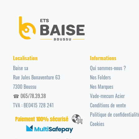
Localisation
Informations
Baise sa
Qui sommes-nous ?
Rue Jules Bonaventure 63
Nos Folders
7300 Boussu
Nos Marques
☎ 065/78.39.38
Vade-mecum Acier
TVA : BE0415 728 241
Conditions de vente
Politique de confidentialit
Cookies