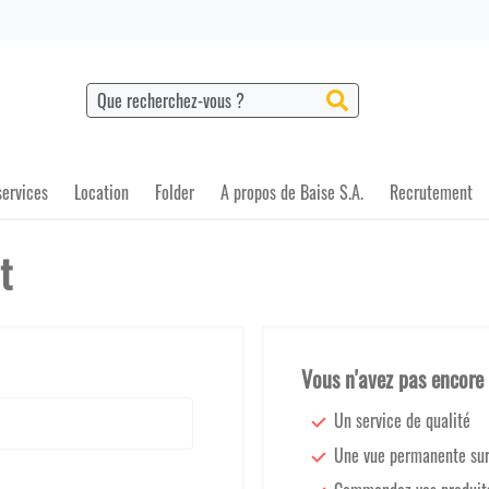
Chercher
Chercher
services
Location
Folder
A propos de Baise S.A.
Recrutement
t
Vous n'avez pas encore
Un service de qualité
Une vue permanente su