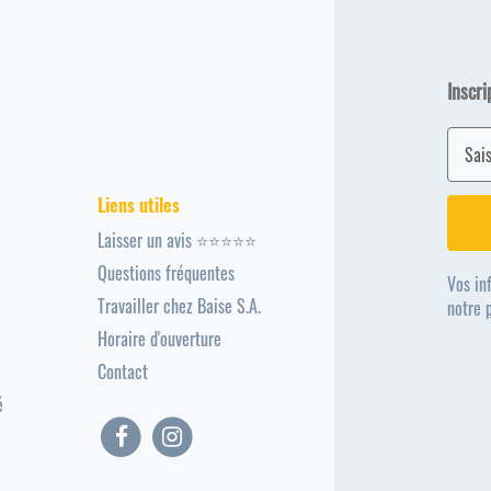
Inscri
Liens utiles
Laisser un avis ⭐⭐⭐⭐⭐
Questions fréquentes
Vos in
Travailler chez Baise S.A.
notre
Horaire d'ouverture
Contact
é