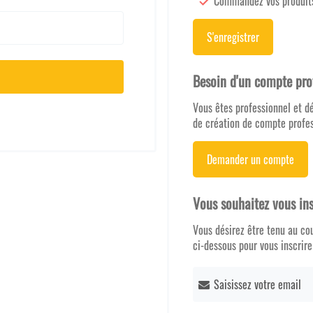
Commandez vos produits
S'enregistrer
Besoin d'un compte pro
Vous êtes professionnel et 
de création de compte profes
Demander un compte
Vous souhaitez vous ins
Vous désirez être tenu au co
ci-dessous pour vous inscrire
Inscription
à
notre