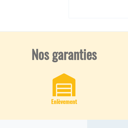
newsletter
:
Nos garanties
Enlèvement