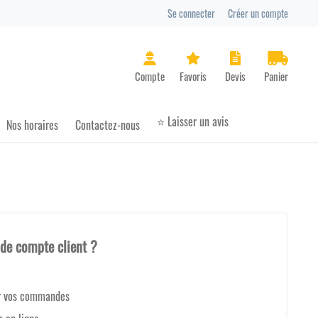
Se connecter
Créer un compte
Panier
⭐ Laisser un avis
Nos horaires
Contactez-nous
 de compte client ?
r vos commandes