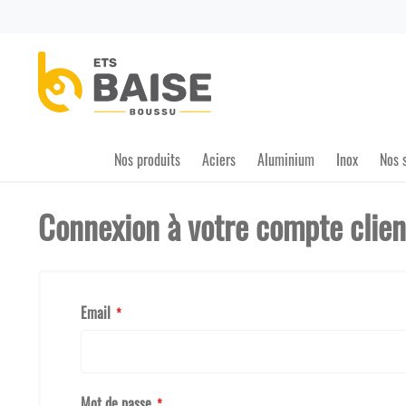
Nos produits
Aciers
Aluminium
Inox
Nos 
Connexion à votre compte clien
Email
Mot de passe