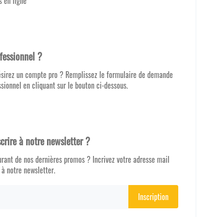
 en ligne
fessionnel ?
désirez un compte pro ? Remplissez le formulaire de demande
sionnel en cliquant sur le bouton ci-dessous.
crire à notre newsletter ?
urant de nos dernières promos ? Incrivez votre adresse mail
 à notre newsletter.
Inscription