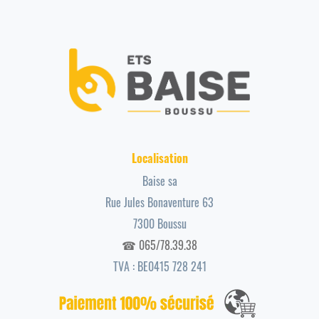
Localisation
Baise sa
Rue Jules Bonaventure 63
7300 Boussu
☎ 065/78.39.38
TVA : BE0415 728 241