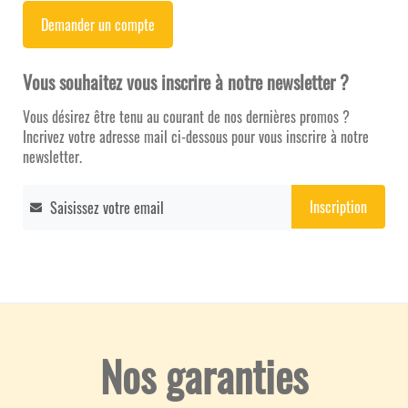
Demander un compte
Vous souhaitez vous inscrire à notre newsletter ?
Vous désirez être tenu au courant de nos dernières promos ?
Incrivez votre adresse mail ci-dessous pour vous inscrire à notre
newsletter.
Inscription
Inscription
à
notre
newsletter
:
Nos garanties