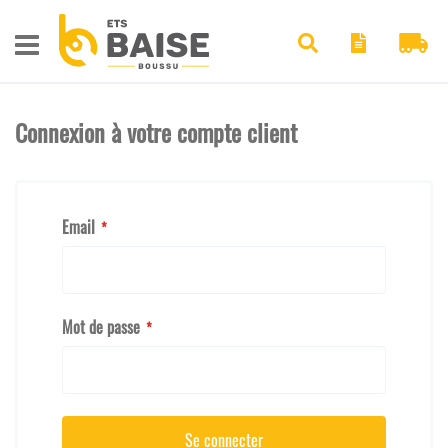
Pan
Chercher
Connexion à votre compte client
Email
Mot de passe
Se connecter