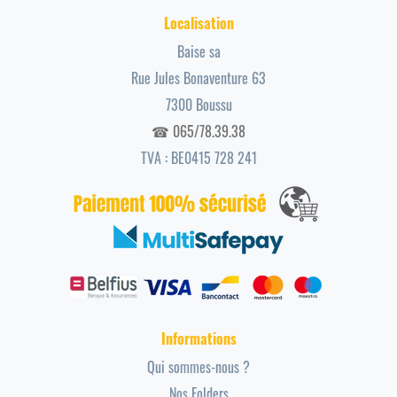
Localisation
Baise sa
Rue Jules Bonaventure 63
7300 Boussu
☎ 065/78.39.38
TVA : BE0415 728 241
Informations
Qui sommes-nous ?
Nos Folders