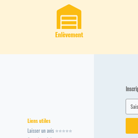
Enlèvement
Inscri
Liens utiles
Laisser un avis ⭐⭐⭐⭐⭐